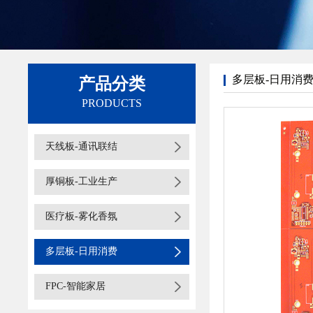
多层板-日用消
产品分类
PRODUCTS
天线板-通讯联结
厚铜板-工业生产
医疗板-雾化香氛
多层板-日用消费
FPC-智能家居