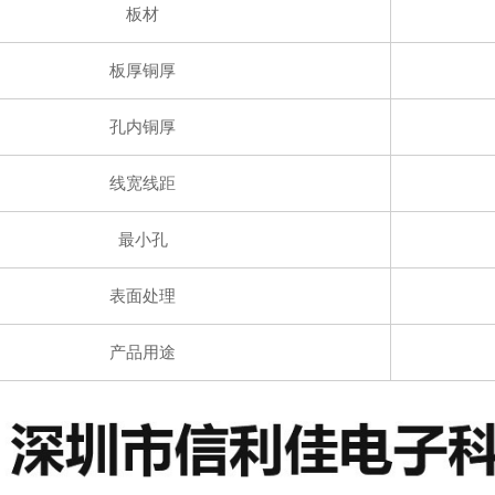
板材
板厚铜厚
孔内铜厚
线宽线距
最小孔
表面处理
产品用途