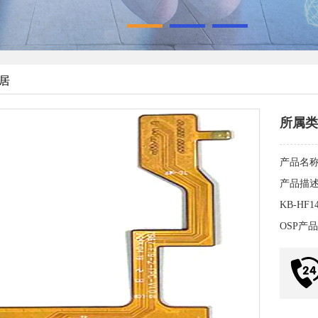
1
2
3
家居
所属类
产品名
产品描
KB-H
OSP产