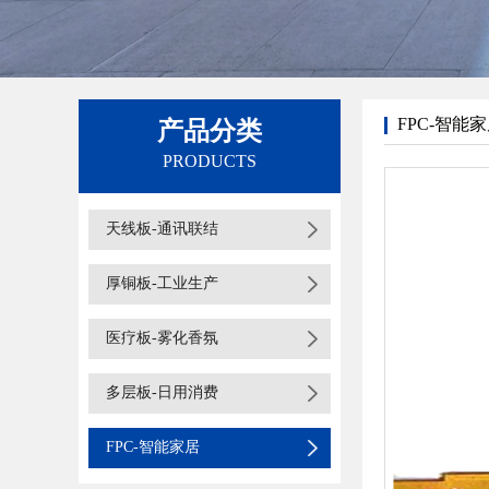
FPC-智能
产品分类
PRODUCTS
天线板-通讯联结
厚铜板-工业生产
医疗板-雾化香氛
多层板-日用消费
FPC-智能家居