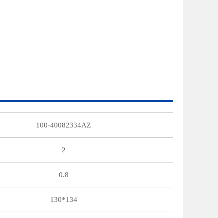
100-40082334AZ
2
0.8
130*134